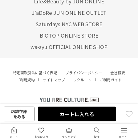
Life&Beauty by JUN ONLINE
J'aDoRe JUN ONLINE OUTLET
Saturdays NYC WEB STORE
BIOTOP ONLINE STORE
wa-syu OFFICIAL ONLINE SHOP
特定商取引法に基づく表記
プライバシーポリシー
会社概要
ご利用規約
サイトマップ
リクルート
ご利用ガイド
YOU ARE CULTURE.
© JUN CO.,LTD. ALL RIGHTS RESERVED.
店舗在庫
カートに入れる
をみる
0
カート
お気に入り
ランキング