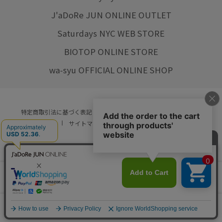
J'aDoRe JUN ONLINE OUTLET
Saturdays NYC WEB STORE
BIOTOP ONLINE STORE
wa-syu OFFICIAL ONLINE SHOP
特定商取引法に基づく表記
プライバシーポリシー
会社概要
ご利用規約
サイトマップ
リクルート
ご利用ガイド
YOU ARE CULTURE.
© JUN CO.,LTD. ALL RIGHTS RESERVED.
店舗在庫
カートに入れる
をみる
0
カート
お気に入り
ランキング