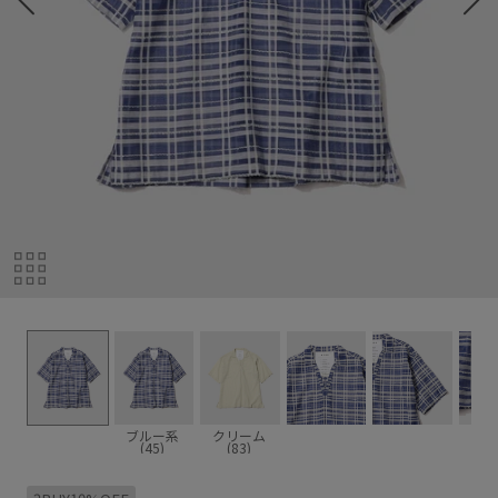
ブルー系
クリーム
(45)
(83)