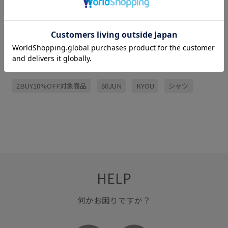
サイズ・素材・お手入れ方法
関連タグ
2BUY10%OFF対象商品
60JUN
KYOU
シャツ
HELP
何かお困りですか？