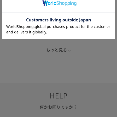
関連タグ
60JUN
BOWWOW
シャツ
リメイク
ヴィンテージ
もっと見る
HELP
何かお困りですか？