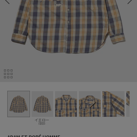
イエロー
(80)
ADAM ET ROPÉ HOMME