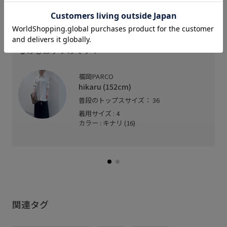
スタッフレビュー
程良く透け感があります。オーバーサイズで着用す
るのもおすすめです！
福岡PARCO
hikaru (152cm)
普段のトップスサイズ： 36
着用サイズ : 4
カラー : キナリ (16)
関連タグ