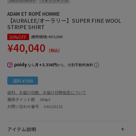
2BUY10%OFF
ウォッシャブル
ADAM ET ROPÉ HOMME
【AURALEE/オーラリー】SUPER FINE WOOL
STRIPE SHIRT
30%OFF
通常価格:
¥57,200
¥40,040
(税込)
なら
月々3,336円
から。分割手数料無料
送料￥500
送料、お届け日数、お届け日時指定について
獲得ポイント数
364pt
お問い合わせ番号 GKG16110
アイテム説明