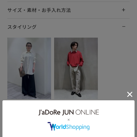
サイズ・素材・お手入れ方法
スタイリング
hikaru
ヨウ
152cm SIZE:4
164cm SIZE:3