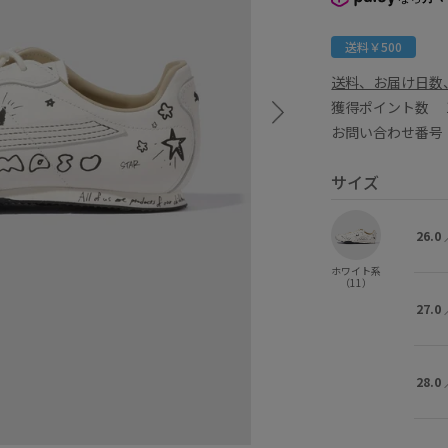
送料￥500
送料、お届け日数
獲得ポイント数
お問い合わせ番号 G
サイズ
26.0
ホワイト系
（11）
27.0
28.0