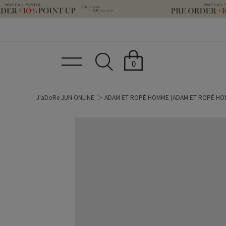
0
J'aDoRe JUN ONLINE
ADAM ET ROPÉ HOMME
(ADAM ET ROPÉ HO