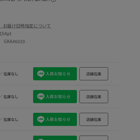
、お届け日時指定について
154pt
KA46020
入荷お知らせ
／
在庫なし
店舗在庫
入荷お知らせ
／
在庫なし
店舗在庫
入荷お知らせ
／
在庫なし
店舗在庫