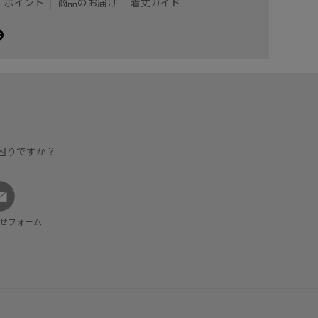
ポイント
商品のお届け
着丈ガイド
困りですか？
せフォーム