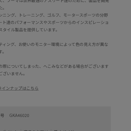
って、プーマは世界最速のアスリート達のために、製品を開発
た。
ンニング、トレーニング、ゴルフ、モータースポーツの分野
ート達のパフォーマンスやスポーツからのインスピレーショ
スタイル製品を提供しています。
ティング、お使いのモニター環境によって色の見え方が異な
す。
の際についてしまった、へこみなどがある場合がございます
ございません。
のラインナップはこちら
番号
GKA46020