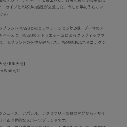
のアーカイブとMASUの感性が交差した、今しか手に入らない
Tです。
ンブランド MASUとのコラボレーション第2弾。プーマのア
をベースに、MASUのアトリエチームによるグラフィックや
ス。両ブランドの個性が融合した、特別感あふれるコレクシ
記/JUN表記】
m White/11
ツシューズ、アパレル、アクセサリー製品の開発からデザイ
掛ける世界的なスポーツブランドです。