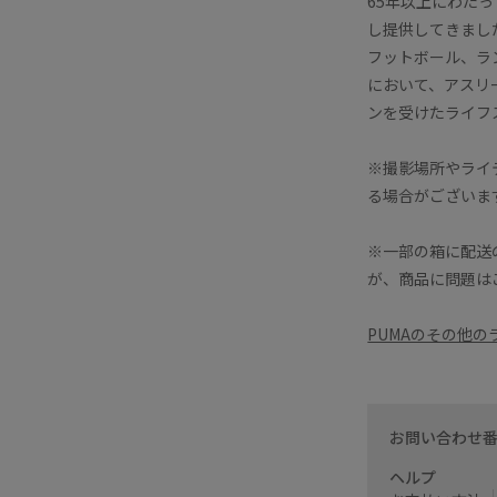
65年以上にわた
し提供してきまし
フットボール、ラ
において、アスリ
ンを受けたライフ
※撮影場所やライ
る場合がございま
※一部の箱に配送
が、商品に問題は
PUMAのその他
お問い合わせ
ヘルプ