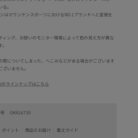
いる。
モンはマウンテンスポーツにおけるNO.1ブランドへと変貌を
ティング、お使いのモニター環境によって色の見え方が異な
す。
の際についてしまった、へこみなどがある場合がございます
ございません。
の他のラインナップはこちら
番号
GKA16730
ポイント
商品のお届け
着丈ガイド