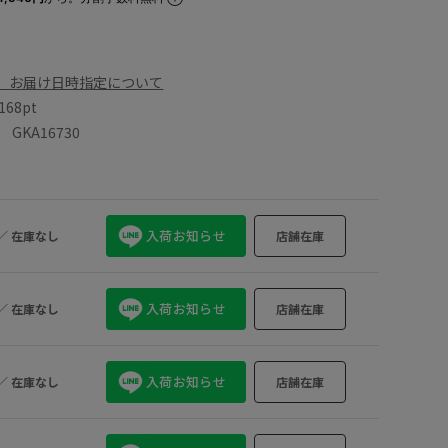
、お届け日時指定について
168pt
KA16730
入荷お知らせ
／
在庫なし
店舗在庫
入荷お知らせ
／
在庫なし
店舗在庫
入荷お知らせ
／
在庫なし
店舗在庫