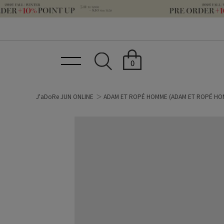
0
J'aDoRe JUN ONLINE
ADAM ET ROPÉ HOMME
(ADAM ET ROPÉ HO