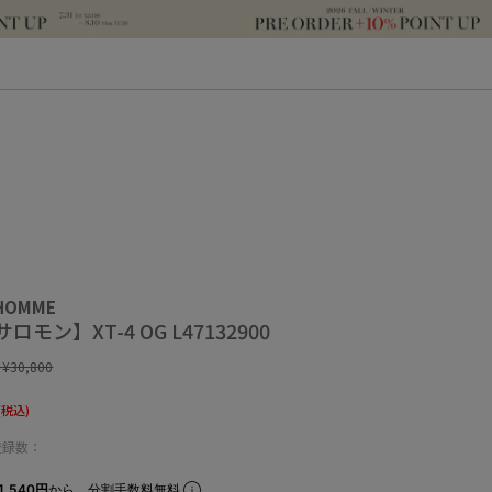
 HOMME
サロモン】XT-4 OG L47132900
:
¥30,800
(税込)
登録数：
1,540円
から。分割手数料無料