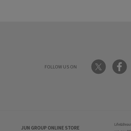
FOLLOW US ON
Life&Beau
JUN GROUP ONLINE STORE