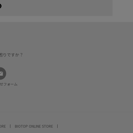
困りですか？
せフォーム
TORE
BIOTOP ONLINE STORE