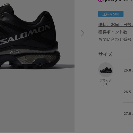
送料￥500
送料、お届け日数
獲得ポイント数
お問い合わせ番号 G
サイズ
26.0
ブラック
（01）
26.5
27.0