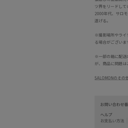
ツ界をリードして
2000年代、サロ
遂げる。
※撮影場所やライ
る場合がございま
※一部の箱に配送
が、商品に問題は
SALOMONのそ
お問い合わせ
ヘルプ
お支払い方法