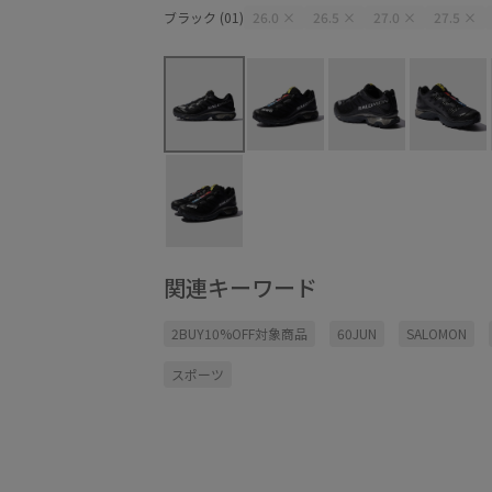
ブラック (01)
26.0
×
26.5
×
27.0
×
27.5
×
関連キーワード
2BUY10%OFF対象商品
60JUN
SALOMON
スポーツ