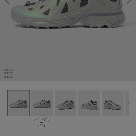
ライトグレ
ー
(08)