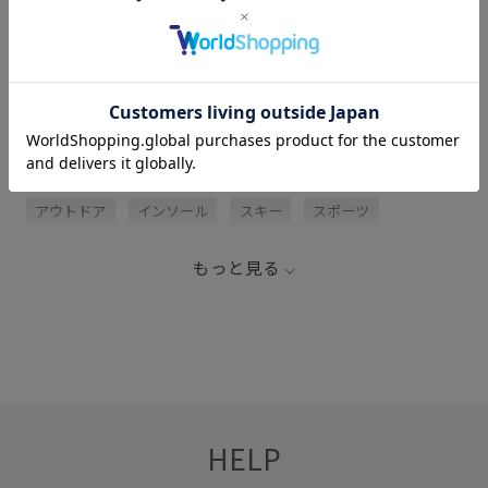
関連タグ
60JUN
Mbag&shoes_pickup
SALOMON
アウトドア
インソール
スキー
スポーツ
もっと見る
HELP