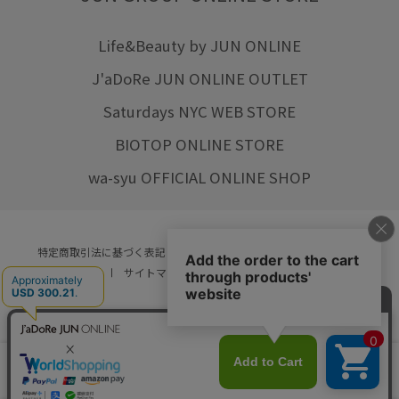
Life&Beauty by JUN ONLINE
J'aDoRe JUN ONLINE OUTLET
Saturdays NYC WEB STORE
BIOTOP ONLINE STORE
wa-syu OFFICIAL ONLINE SHOP
特定商取引法に基づく表記
プライバシーポリシー
会社概要
ご利用規約
サイトマップ
リクルート
ご利用ガイド
YOU ARE CULTURE.
© JUN CO.,LTD. ALL RIGHTS RESERVED.
店舗在庫
カートに入れる
をみる