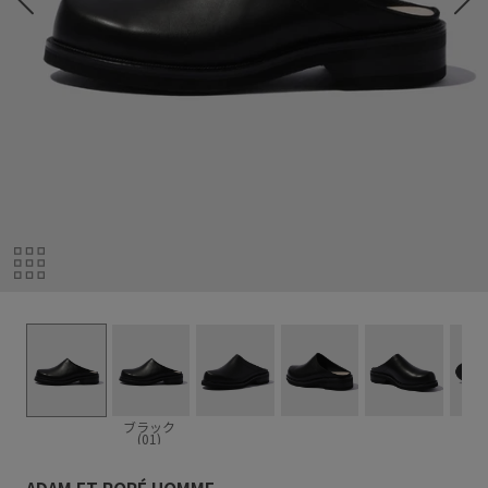
ブラック
(01)
ADAM ET ROPÉ HOMME