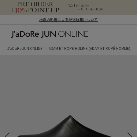
地震の影響による配送遅延について
J'aDoRe JUN ONLINE（ジャドール ジュ
ン オンライン）
J'aDoRe JUN ONLINE
ADAM ET ROPÉ HOMME
(ADAM ET ROPÉ HOMME)