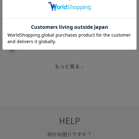
関連タグ
foot the coacher
カジュアル
シューズ
デザイン性
靴
もっと見る
HELP
何かお困りですか？