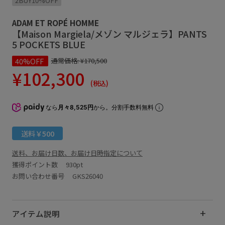
2BUY10%OFF
ADAM ET ROPÉ HOMME
【Maison Margiela/メゾン マルジェラ】PANTS
5 POCKETS BLUE
40%OFF
通常価格:
¥170,500
¥102,300
(税込)
なら
月々8,525円
から。分割手数料無料
送料￥500
送料、お届け日数、お届け日時指定について
獲得ポイント数
930pt
お問い合わせ番号 GKS26040
アイテム説明