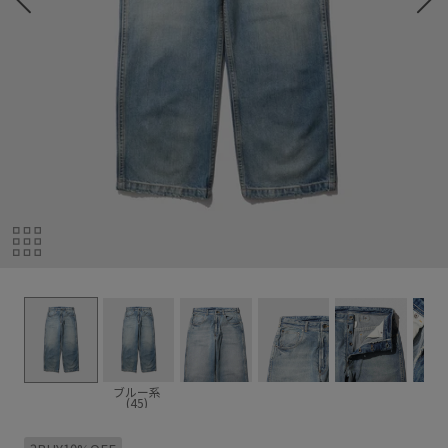
ブルー系
(45)