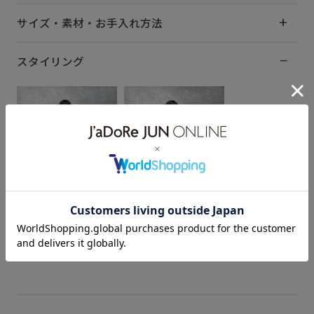
サイズ・素材・お手入れ方法
スタイリング
minato
minato
175cm SIZE:31
175cm SIZE:31