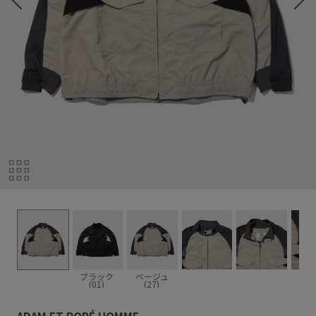
ブラック
ベージュ
(01)
(27)
ADAM ET ROPÉ HOMME