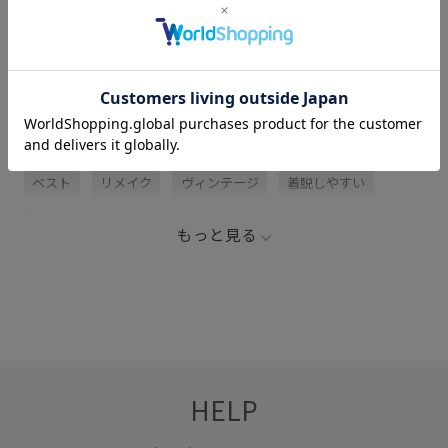
関連タグ
60JUN
elephant TRIBAL fabrics
ジャケット
ベスト
リメイク
ヴィンテージ
着脱しやすい
胸ポケット
もっと見る
HELP