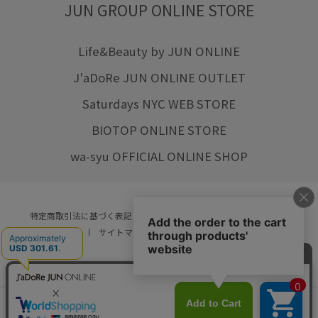
JUN GROUP ONLINE STORE
Life&Beauty by JUN ONLINE
J'aDoRe JUN ONLINE OUTLET
Saturdays NYC WEB STORE
BIOTOP ONLINE STORE
wa-syu OFFICIAL ONLINE SHOP
特定商取引法に基づく表記
プライバシーポリシー
会社概要
ご利用規約
サイトマップ
リクルート
ご利用ガイド
YOU ARE CULTURE.
© JUN CO.,LTD. ALL RIGHTS RESERVED.
店舗在庫
カートに入れる
をみる