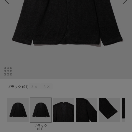
ブラック (01)
ブラック (01)
2
×
3
×
ブラック
(01)