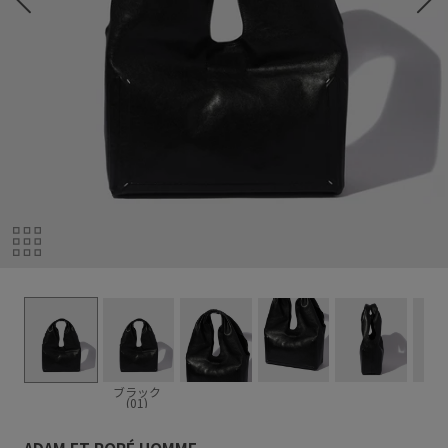
ブラック
(01)
ADAM ET ROPÉ HOMME