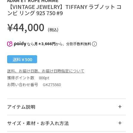
【VINTAGE JEWELRY】TIFFANY ラブノット コ
ンビ リング 925 750 #9
¥44,000
(税込)
なら
月々3,666円
から。分割手数料無料
送料￥500
送料、お届け日数、お届け日時指定について
獲得ポイント数
800pt
お問い合わせ番号 GKZ75560
アイテム説明
サイズ・素材・お手入れ方法