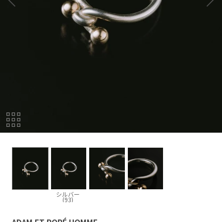
シルバー
(93)
ADAM ET ROPÉ HOMME