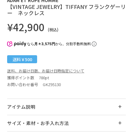
【VINTAGE JEWELRY】TIFFANY フランクゲーリ
ー ネックレス
¥42,900
(税込)
なら
月々3,575円
から。分割手数料無料
送料￥500
送料、お届け日数、お届け日時指定について
獲得ポイント数
780pt
お問い合わせ番号 GKZ95130
アイテム説明
サイズ・素材・お手入れ方法