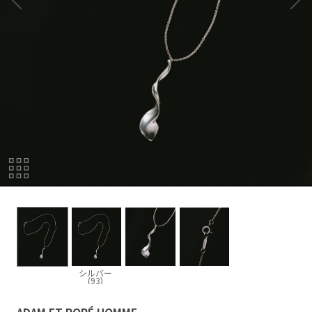
シルバー
(93)
ADAM ET ROPÉ HOMME