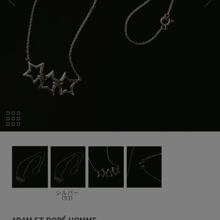
シルバー
(93)
ADAM ET ROPÉ HOMME