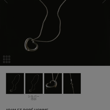
シルバー
(93)
ADAM ET ROPÉ HOMME