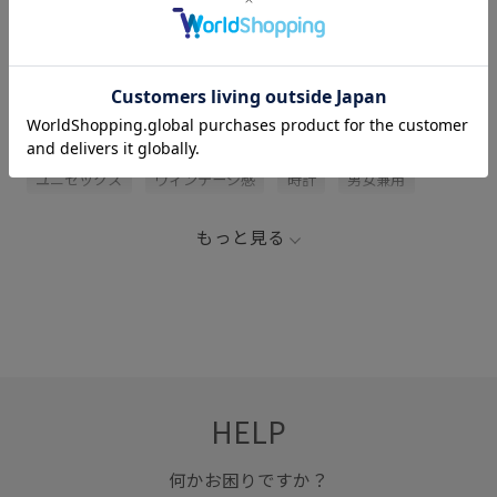
関連タグ
アイコニック
エッジィ
シャープ
バングル
ユニセックス
ヴィンテージ感
時計
男女兼用
もっと見る
HELP
何かお困りですか？