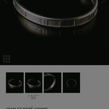
シルバー
(93)
ADAM ET ROPÉ HOMME