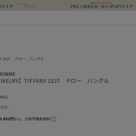
FANY 1837 ナロー バングル
 HOMME
JEWELRY】TIFFANY 1837 ナロー バングル
(税込)
登録数：
3,850円
から。分割手数料無料