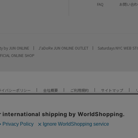
FAQ
お問い合わ
ty by JUN ONLINE
J'aDoRe JUN ONLINE OUTLET
Saturdays NYC WEB S
FICIAL ONLINE SHOP
ライバシーポリシー
会社概要
ご利用規約
サイトマップ
YOU ARE CULTURE.
© JUN CO.,LTD. ALL RIGHTS RESERVED.