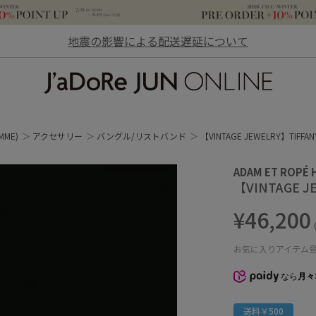
地震の影響による配送遅延について
JaDoRe JUN ONLINE
MME)
アクセサリー
バングル/リストバンド
【VINTAGE JEWELRY】TIF
ADAM ET ROPÉ
【VINTAGE 
¥46,200
お気に入りアイテム
なら
月々
送料￥500