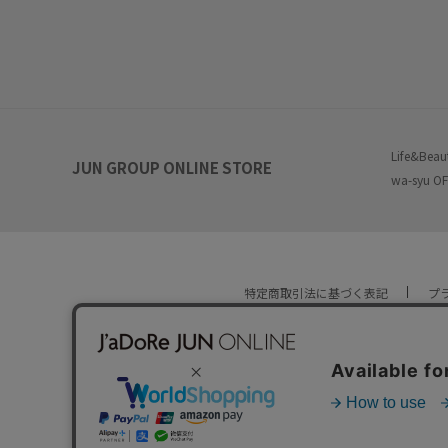
Life&Beau
JUN GROUP ONLINE STORE
wa-syu OF
特定商取引法に基づく表記
プ