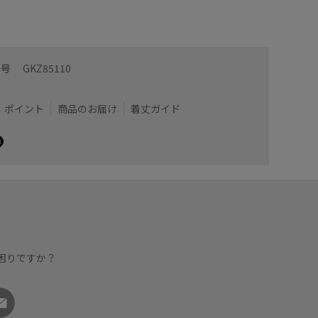
番号
GKZ85110
ポイント
商品のお届け
着丈ガイド
困りですか？