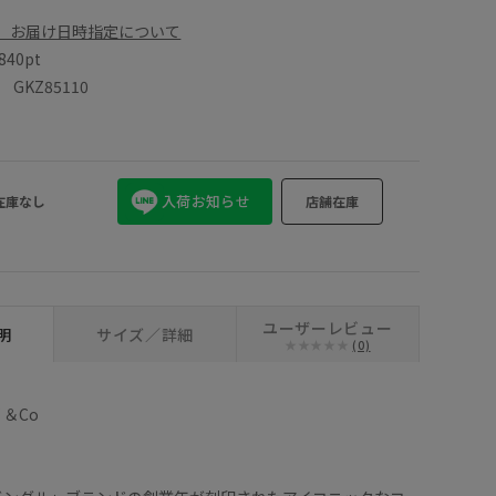
、お届け日時指定について
840pt
KZ85110
入荷お知らせ
在庫なし
店舗在庫
ユーザーレビュー
明
サイズ／詳細
(0)
Y ＆Co