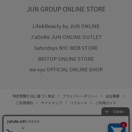
JUN GROUP ONLINE STORE
Life&Beauty by JUN ONLINE
J'aDoRe JUN ONLINE OUTLET
Saturdays NYC WEB STORE
BIOTOP ONLINE STORE
wa-syu OFFICIAL ONLINE SHOP
特定商取引法に基づく表記
プライバシーポリシー
会社概要
ご利用規約
サイトマップ
リクルート
ご利用ガイド
YOU ARE CULTURE.
© JUN CO.,LTD. ALL RIGHTS RESERVED.