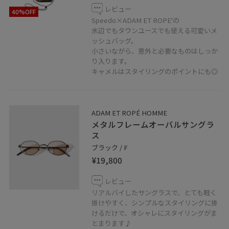
レビュー
40%OFF
Speedo×ADAM ET ROPE'の
水辺でもタウンユースでも使える可愛いメ
ッシュバッグ。
小さいながら、意外と必要なものはしっか
り入ります。
キャメルはスタイリングのポイントにも◎
ADAM ET ROPÉ HOMME
メタルフレームオーバルサングラ
ス
ブラック / F
¥19,800
レビュー
リアルバイしたサングラスで、とても軽く
掛けやすく、シンプルなスタイリングに掛
けるだけで、オシャレにスタイリングがま
とまります♪