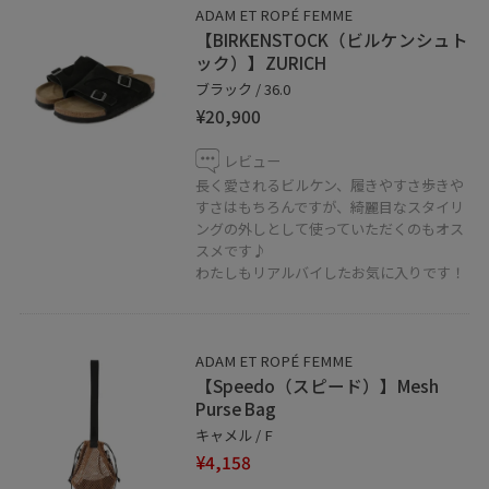
ADAM ET ROPÉ FEMME
【BIRKENSTOCK（ビルケンシュト
ック）】ZURICH
ブラック / 36.0
¥20,900
レビュー
長く愛されるビルケン、履きやすさ歩きや
すさはもちろんですが、綺麗目なスタイリ
ングの外しとして使っていただくのもオス
スメです♪
わたしもリアルバイしたお気に入りです！
ADAM ET ROPÉ FEMME
【Speedo（スピード）】Mesh
Purse Bag
キャメル / F
¥4,158