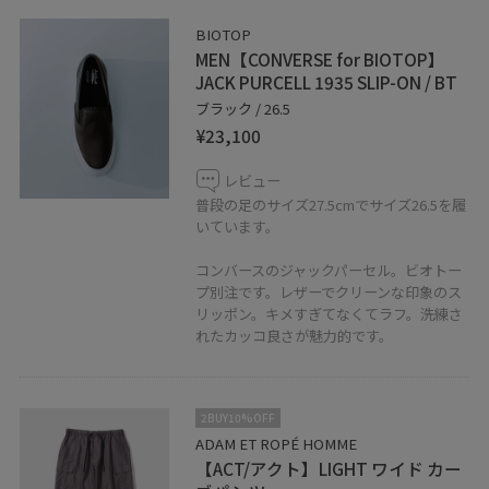
BIOTOP
MEN【CONVERSE for BIOTOP】
JACK PURCELL 1935 SLIP-ON / BT
ブラック / 26.5
¥23,100
レビュー
普段の足のサイズ27.5cmでサイズ26.5を履
いています。
コンバースのジャックパーセル。ビオトー
プ別注です。レザーでクリーンな印象のス
リッポン。キメすぎてなくてラフ。洗練さ
れたカッコ良さが魅力的です。
2BUY10%OFF
ADAM ET ROPÉ HOMME
【ACT/アクト】LIGHT ワイド カー