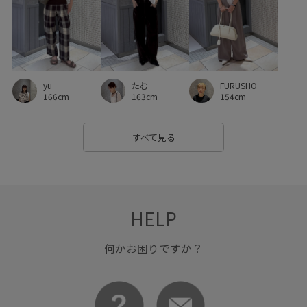
FURUSHO
yu
たむ
154cm
166cm
163cm
すべて見る
HELP
何かお困りですか？