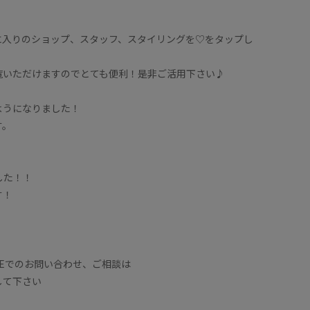
に入りのショップ、スタッフ、スタイリングを♡をタップし
覧いただけますのでとても便利！是非ご活用下さい♪
ようになりました！
す。
ました！！
す！
NEでのお問い合わせ、ご相談は
して下さい