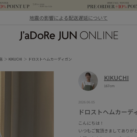
地震の影響による配送遅延について
JaDoRe JUN ONLINE
店
KIKUCHI
ドロストヘムカーディガン
KIKUCHI
167cm
2026.06.05
ドロストヘムカーデ
こんにちは！
いつもご覧頂きましてありが