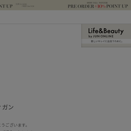
新しいキレイと出合うために。
ィガン
とうございます。