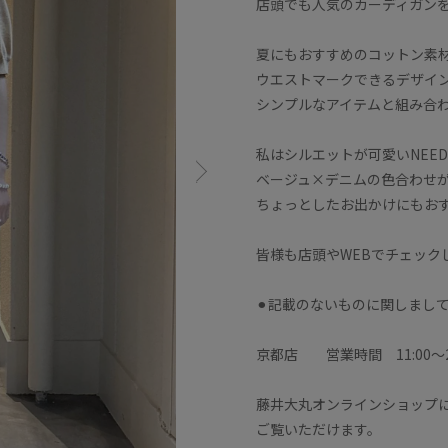
店頭でも人気のカーディガン
夏にもおすすめのコットン素
ウエストマークできるデザイ
シンプルなアイテムと組み合
私はシルエットが可愛いNEE
ベージュ×デニムの色合わせ
ちょっとしたお出かけにもお
皆様も店頭やWEBでチェック
⚫︎記載のないものに関しまし
京都店 営業時間 11:00〜20
藤井大丸オンラインショップに
ご覧いただけます。