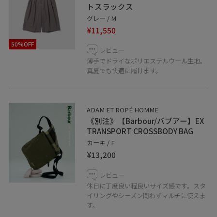
トスラックス
グレー / M
¥11,550
50%OFF
レビュー
薄手でドライなポリエステルウール生地。
真夏でも快適に履けます。
ADAM ET ROPÉ HOMME
《別注》【Barbour/バブアー】EX
TRANSPORT CROSSBODY BAG
カーキ / F
¥13,200
レビュー
休日に丁度良い程良いサイズ感です。スタ
イリングやシーズン問わずマルチに使えま
す。