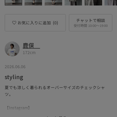
チャットで相談
お気に入りに追加
(0)
受付時間 10:00〜19:00
鹿俣
172cm
2026.06.06
styling
夏でも涼しく着られるオーバーサイズのチェックシャ
ツ。
【Instagram】
▶︎@koda_kano