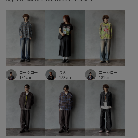
コーシロー
コーシロー
りん
181cm
181cm
153cm