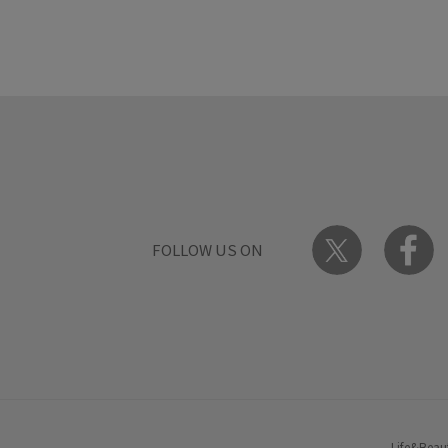
FOLLOW US ON
Life&Beau