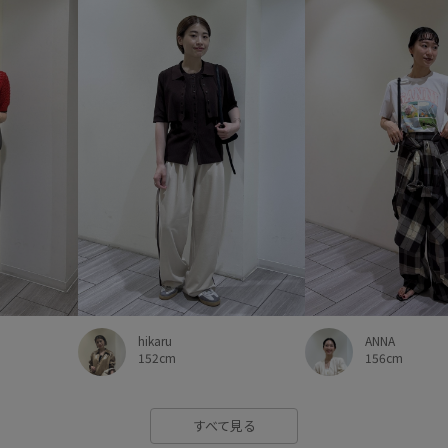
ANNA
hikaru
156cm
152cm
すべて見る