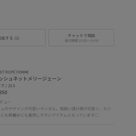
チャットで相談
追加する
(1)
受付時間 10:00〜19:00
ET ROPÉ FEMME
ッシュネットメリージェーン
 / 23.5
850
ビュー
シュのデザインが可愛いサンダル。程良い透け感が可愛く、カジ
ルにも綺麗めにも着用しやすいアイテムとなっています◯