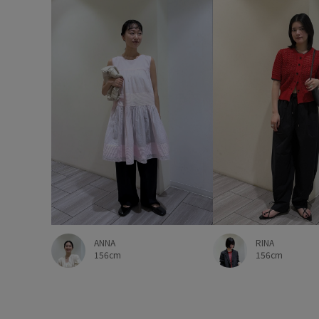
RINA
ANNA
156cm
156cm