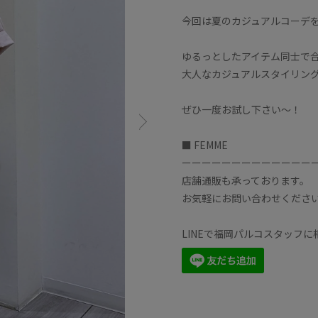
今回は夏のカジュアルコーデ
ゆるっとしたアイテム同士で
大人なカジュアルスタイリン
ぜひ一度お試し下さい〜！
■ FEMME
ーーーーーーーーーーーーー
店舗通販も承っております。
お気軽にお問い合わせくださ
LINEで福岡パルコスタッフ