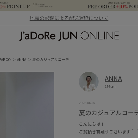
地震の影響による配送遅延について
JaDoRe JUN ONLINE
ARCO
ANNA
夏のカジュアルコーデ
ANNA
156cm
2026.06.07
夏のカジュアルコー
こんにちは！
ご覧頂き有難うございます＾