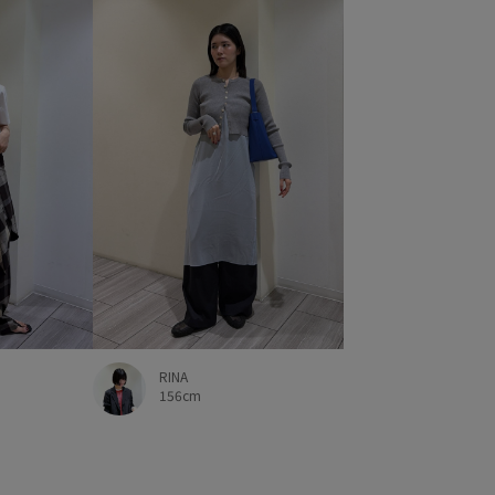
RINA
156cm