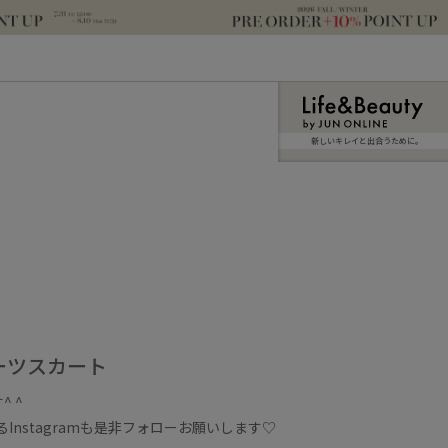
新しいキレイと出合うために。
ーツスカート
 ^
Instagramも是非フォローお願いします♡