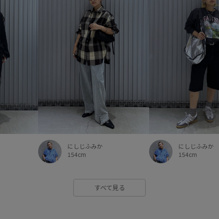
にしじふみか
にしじふみか
154cm
154cm
すべて見る