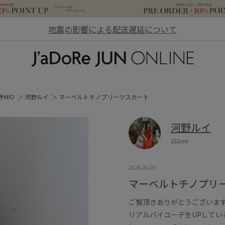
地震の影響による配送遅延について
JaDoRe JUN ONLINE
寺MIO
河野ルイ
マーベルトチノプリーツスカート
河野ルイ
152cm
2026.06.05
マーベルトチノプリ
ご覧頂きありがとうございます^
リアルバイコーデをUPしている