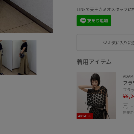
LINEで天王寺ミオスタッフ
お気に入りに
着用アイテム
ADAM 
フラ
ブラック
¥9,2
レ
無地
40%OFF