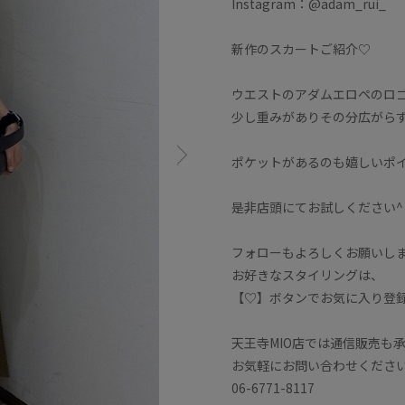
Instagram：@adam_rui_
新作のスカートご紹介♡
ウエストのアダムエロペのロ
少し重みがありその分広がら
ポケットがあるのも嬉しいポ
是非店頭にてお試しください^ 
フォローもよろしくお願いしま
お好きなスタイリングは、
【♡】ボタンでお気に入り登
天王寺MIO店では通信販売も
お気軽にお問い合わせくださ
06-6771-8117