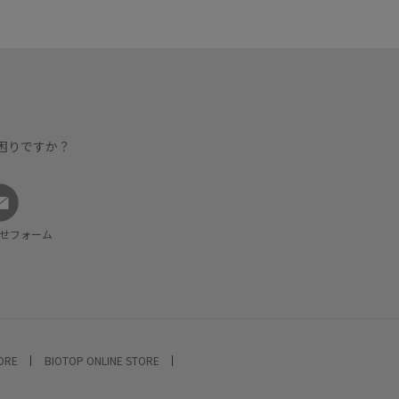
困りですか？
せフォーム
TORE
BIOTOP ONLINE STORE