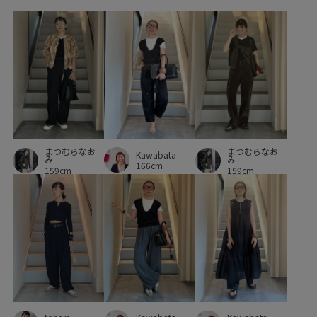
まつむらなお
まつむらなお
Kawabata
み
み
166cm
159cm
159cm