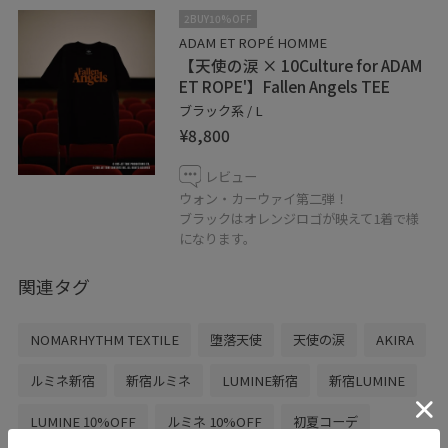
2BUY10%OFF
ADAM ET ROPÉ HOMME
【天使の涙 × 10Culture for ADAM
ET ROPE'】Fallen Angels TEE
ブラック系 / L
¥8,800
レビュー
ウォン・カーウァイ第二弾！
ブラックはオレンジロゴが映えて1着で様
になります。
関連タグ
NOMARHYTHM TEXTILE
堕落天使
天使の涙
AKIRA
ルミネ新宿
新宿ルミネ
LUMINE新宿
新宿LUMINE
LUMINE 10%OFF
ルミネ 10%OFF
初夏コーデ