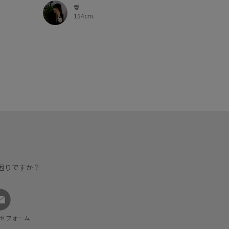
愛
154cm
困りですか？
せフォーム