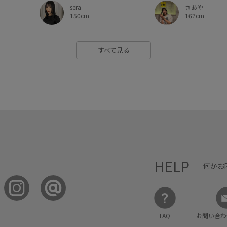
さあや
sera
167cm
150cm
すべて見る
HELP
何かお
FAQ
お問い合わ