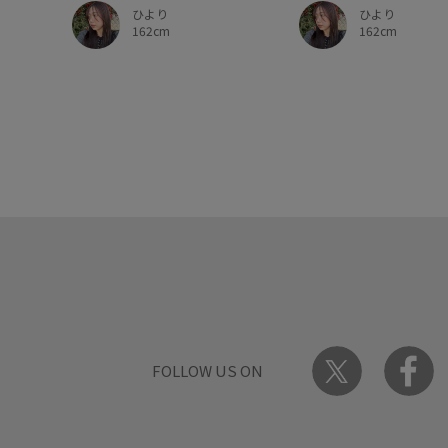
ひより
ひより
162cm
162cm
FOLLOW US ON