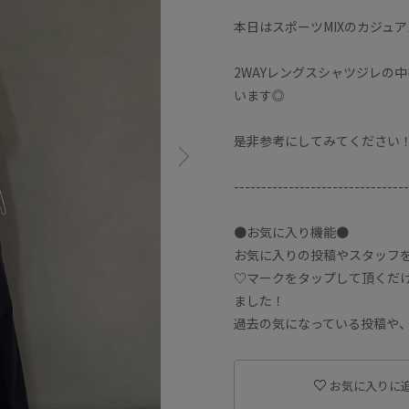
本日はスポーツMIXのカジュ
2WAYレングスシャツジレの
います◎
是非参考にしてみてください
--------------------------------
●お気に入り機能●
お気に入りの投稿やスタッフ
♡マークをタップして頂くだ
ました！
過去の気になっている投稿や、
お気に入りに