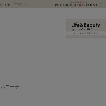
新しいキレイと出合うために。
アルコーデ