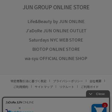
JUN GROUP ONLINE STORE
Life&Beauty by JUN ONLINE
J'aDoRe JUN ONLINE OUTLET
Saturdays NYC WEB STORE
BIOTOP ONLINE STORE
wa-syu OFFICIAL ONLINE SHOP
特定商取引法に基づく表記
プライバシーポリシー
会社概要
ご利用規約
サイトマップ
リクルート
ご利用ガイド
YOU ARE CULTURE.
© JUN CO.,LTD. ALL RIGHTS RESERVED.