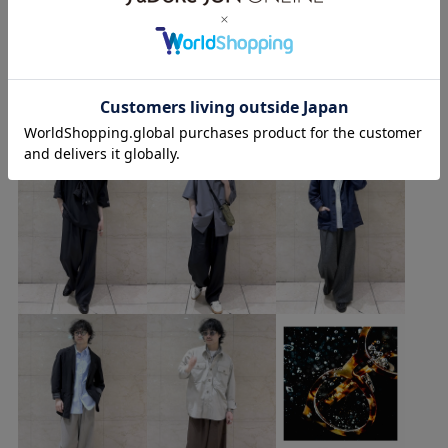
オーバーサイズ
コットン
サイズ調整
ベルト
もっと見る
別注アイテム
定番
裏地付き
RYUのその他のスタイリング