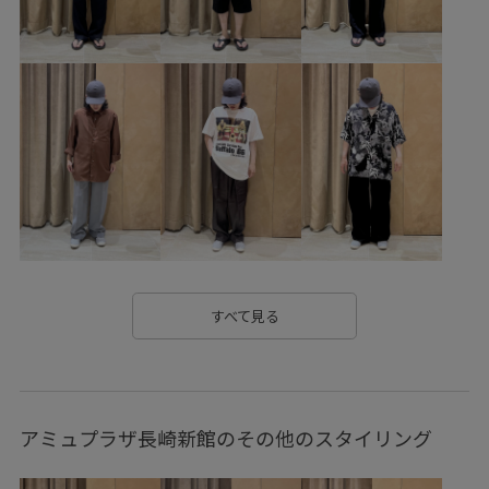
発色が良い
穿き心地が良い
羽織としても使える
肌離れが良い
腰回りにゆとり
すべて見る
アミュプラザ長崎新館のその他のスタイリング