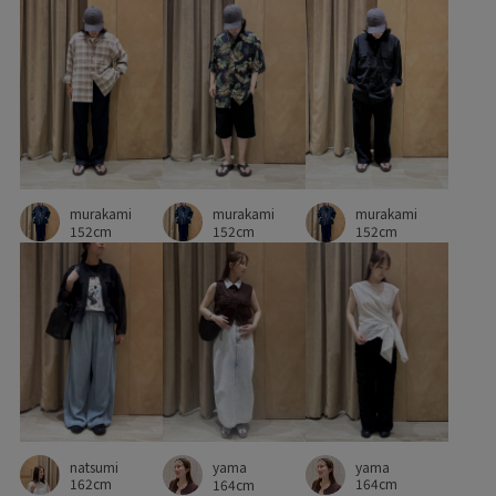
murakami
murakami
murakami
152cm
152cm
152cm
natsumi
yama
yama
162cm
164cm
164cm