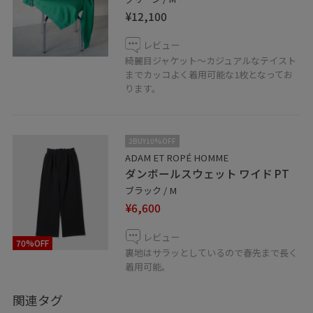
¥12,100
レビュー
綺麗目ジャケット〜カジュアルなテイスト
までカッコよく着用可能な1枚となってお
ります。
2BUY10%OFF
ADAM ET ROPÉ HOMME
ダンボールスウェット ワイド PT
ブラック / M
¥6,600
レビュー
70%OFF
裏地はサラッとしているので春先まで長く
着用可能。
関連タグ