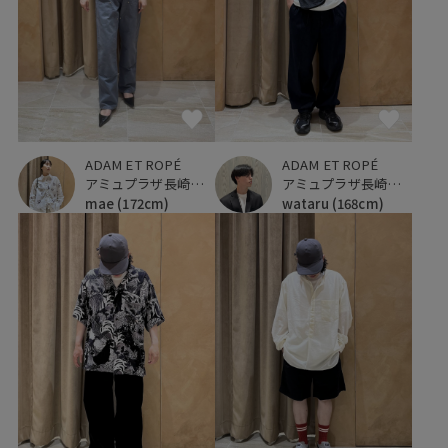
ADAM ET ROPÉ
ADAM ET ROPÉ
アミュプラザ長崎新館
アミュプラザ長崎新館
mae
(172cm)
wataru
(168cm)