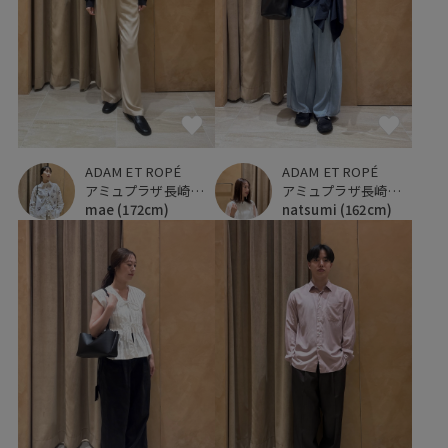
ADAM ET ROPÉ
ADAM ET ROPÉ
アミュプラザ長崎新館
アミュプラザ長崎新館
mae
(172cm)
natsumi
(162cm)