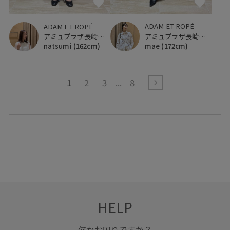
ADAM ET ROPÉ
ADAM ET ROPÉ
アミュプラザ長崎新館
アミュプラザ長崎新館
mae
(172cm)
natsumi
(162cm)
1
2
3
8
HELP
何かお困りですか？