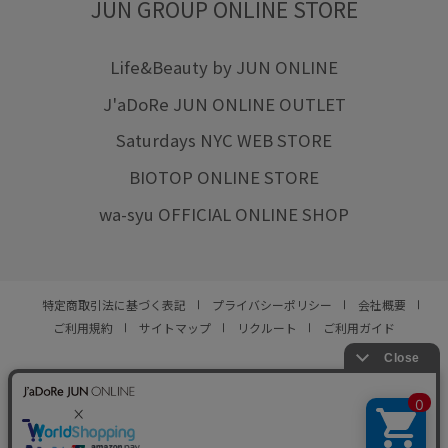
JUN GROUP ONLINE STORE
Life&Beauty by JUN ONLINE
J'aDoRe JUN ONLINE OUTLET
Saturdays NYC WEB STORE
BIOTOP ONLINE STORE
wa-syu OFFICIAL ONLINE SHOP
特定商取引法に基づく表記
プライバシーポリシー
会社概要
ご利用規約
サイトマップ
リクルート
ご利用ガイド
YOU ARE CULTURE.
© JUN CO.,LTD. ALL RIGHTS RESERVED.