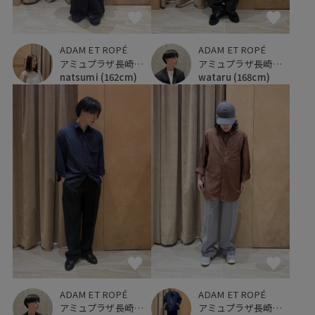
ADAM ET ROPÉ
ADAM ET ROPÉ
アミュプラザ長崎新館
アミュプラザ長崎新館
natsumi
(162cm)
wataru
(168cm)
ADAM ET ROPÉ
ADAM ET ROPÉ
アミュプラザ長崎新館
アミュプラザ長崎新館