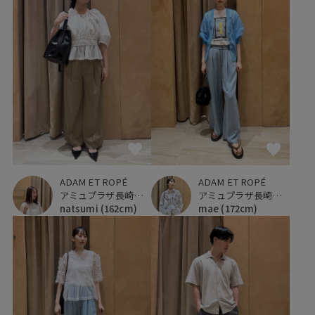
ADAM ET ROPÉ
ADAM ET ROPÉ
アミュプラザ長崎新館
アミュプラザ長崎新館
natsumi
(162cm)
mae
(172cm)