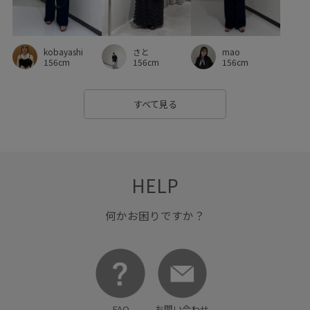
さと
kobayashi
mao
156cm
156cm
156cm
すべて見る
HELP
何かお困りですか？
FAQ
お問い合わせ