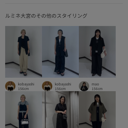
ルミネ大宮のその他のスタイリング
kobayashi
kobayashi
mao
156cm
156cm
156cm