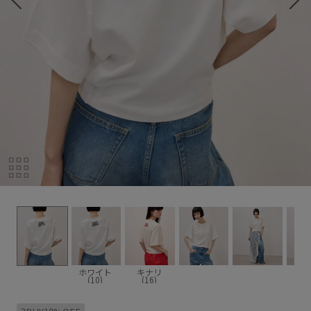
ホワイト
キナリ
(10)
(16)