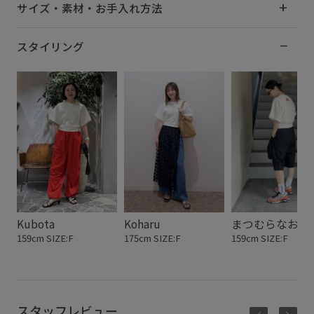
サイズ・素材・お手入れ方法
スタイリング
Kubota
Koharu
まつむらなおみ
159cm SIZE:F
175cm SIZE:F
159cm SIZE:F
スタッフレビュー