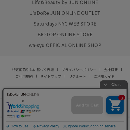
Life&Beauty by JUN ONLINE
J'aDoRe JUN ONLINE OUTLET
Saturdays NYC WEB STORE
BIOTOP ONLINE STORE
wa-syu OFFICIAL ONLINE SHOP
特定商取引法に基づく表記
プライバシーポリシー
会社概要
ご利用規約
サイトマップ
リクルート
ご利用ガイド
YOU ARE CULTURE.
© JUN CO.,LTD. ALL RIGHTS RESERVED.
店舗在庫
この商品は現在販売しておりません
をみる
0
カート
お気に入り
ランキング