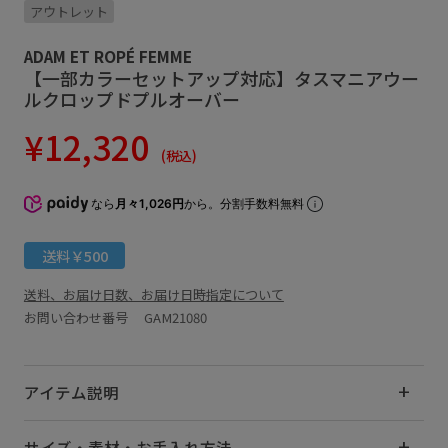
アウトレット
ADAM ET ROPÉ FEMME
【一部カラーセットアップ対応】タスマニアウー
ルクロップドプルオーバー
¥12,320
(税込)
なら
月々1,026円
から。分割手数料無料
送料￥500
送料、お届け日数、お届け日時指定について
お問い合わせ番号 GAM21080
アイテム説明
サイズ・素材・お手入れ方法