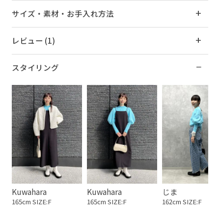
サイズ・素材・お手入れ方法
レビュー (1)
スタイリング
Kuwahara
Kuwahara
じま
165cm SIZE:F
165cm SIZE:F
162cm SIZE:F