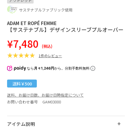
アウトレット
サステナブルファブリック使用
ADAM ET ROPÉ FEMME
【サステナブル】デザインスリーブプルオーバー
¥7,480
(税込)
1件のレビュー
なら
月々1,246円
から。分割手数料無料
送料￥500
送料、お届け日数、お届け日時指定について
お問い合わせ番号 GAM03000
アイテム説明