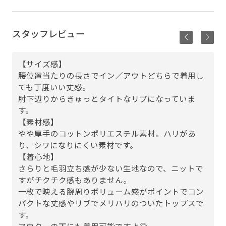
スタッフレビュー
【サイズ感】
腰位置当たりの長さでイン／アウトどちらで着用し
ても丁度いい丈感。
肘下辺りからきゅっとタイトなリブになっていま
す。
【素材感】
やや厚手のコットンポリエステル素材。ハリがあ
り、シワになりにくい素材です。
【着心地】
さらりと毛羽立ち感が少ない生地なので、ニットで
すがチクチク感もありません。
一枚で映える腕周りボリューム感がポイントでコン
パクトな丈感やリブでメリハリのついたトップスで
す。
アウターの下にも着用可能ですよ◎