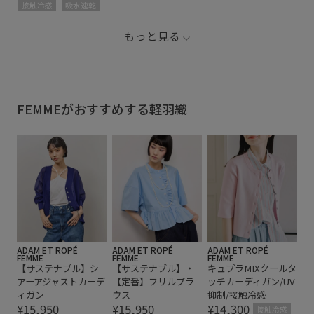
接触冷感
吸水速乾
もっと見る
FEMMEがおすすめする軽羽織
ADAM ET ROPÉ
ADAM ET ROPÉ
ADAM ET ROPÉ
FEMME
FEMME
FEMME
【サステナブル】シ
【サステナブル】・
キュプラMIXクールタ
アーアジャストカーデ
【定番】フリルブラ
ッチカーディガン/UV
ィガン
ウス
抑制/接触冷感
¥15,950
¥15,950
¥14,300
接触冷感