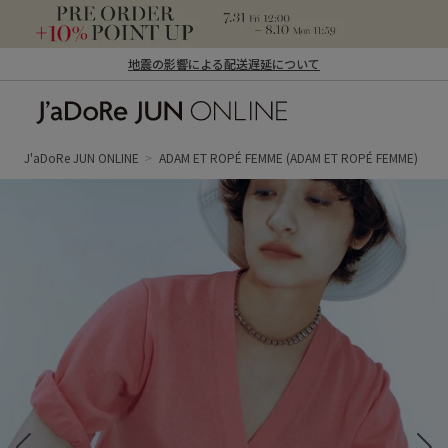
地震の影響による配送遅延について
J'aDoRe JUN ONLINE（ジャドール ジュ
ン オンライン）
J'aDoRe JUN ONLINE
ADAM ET ROPÉ FEMME
(ADAM ET ROPÉ FEMME)