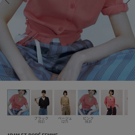
ブラック
ベージュ
ピンク
(01)
(27)
(63)
ADAM ET ROPÉ FEMME