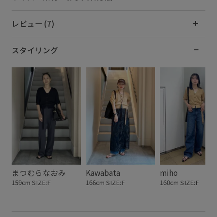
レビュー (7)
スタイリング
まつむらなおみ
Kawabata
miho
159cm SIZE:F
166cm SIZE:F
160cm SIZE:F