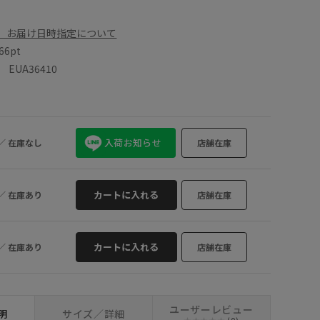
、お届け日時指定について
66pt
UA36410
入荷お知らせ
／
在庫なし
店舗在庫
カートに入れる
／
在庫あり
店舗在庫
カートに入れる
／
在庫あり
店舗在庫
ユーザーレビュー
明
サイズ／詳細