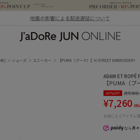
地震の影響による配送遅延について
JaDoRe JUN ONLINE
ME)
シューズ
スニーカー
【PUMA（プーマ）】H-STREET EMBROIDERY
ADAM ET ROPÉ
【PUMA（プーマ
40%OFF
通常価格
¥7,260
(税
お気に入りアイテム
なら
月々1