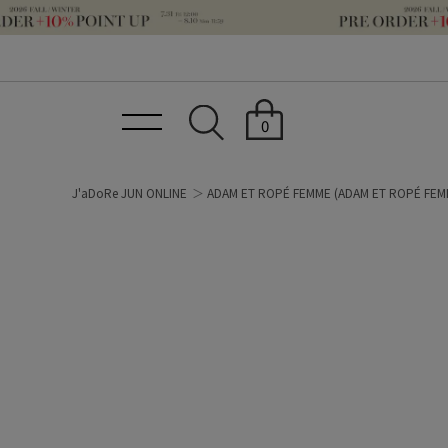
0
J'aDoRe JUN ONLINE
ADAM ET ROPÉ FEMME
(ADAM ET ROPÉ FEM