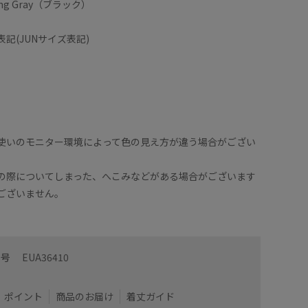
rong Gray（ブラック）
記(JUNサイズ表記)
使いのモニター環境によって色の見え方が違う場合がござい
の際についてしまった、へこみなどがある場合がございます
ございません。
番号
EUA36410
ポイント
商品のお届け
着丈ガイド