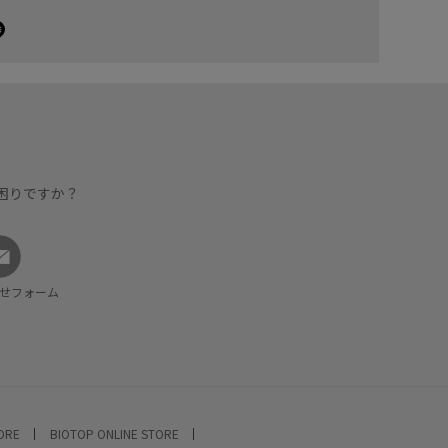
困りですか？
せフォーム
TORE
BIOTOP ONLINE STORE