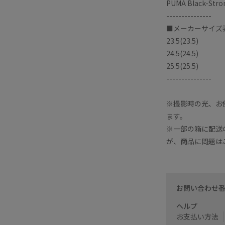
PUMA Black-St
---------------
■メーカーサイズ表
23.5(23.5)
24.5(24.5)
25.5(25.5)
---------------
※撮影時の光、お
ます。
※一部の箱に配送
が、商品に問題は
お問い合わせ
ヘルプ
お支払い方法