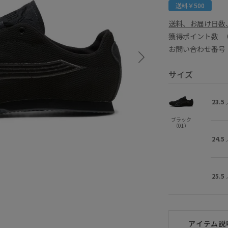
送料￥500
送料、お届け日数
獲得ポイント数
お問い合わせ番号 E
サイズ
23.5
ブラック
（01）
24.5
25.5
アイテム説