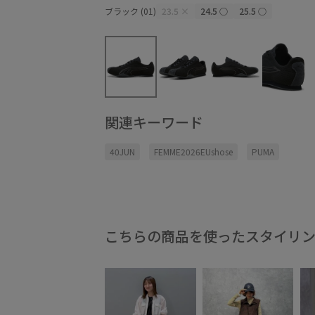
ブラック (01)
23.5
×
24.5
○
25.5
○
関連キーワード
40JUN
FEMME2026EUshose
PUMA
こちらの商品を使ったスタイリ