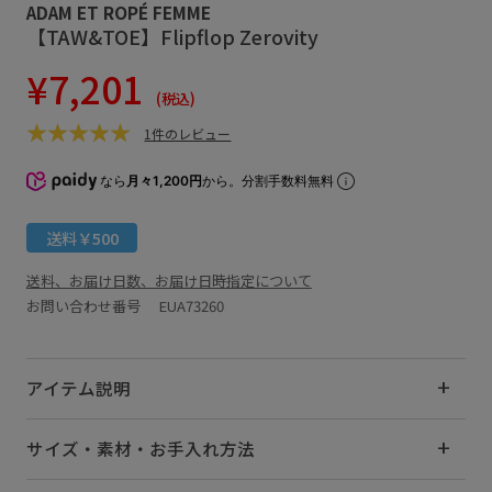
ADAM ET ROPÉ FEMME
【TAW&TOE】Flipflop Zerovity
¥7,201
(税込)
1件のレビュー
なら
月々1,200円
から。分割手数料無料
送料￥500
送料、お届け日数、お届け日時指定について
お問い合わせ番号 EUA73260
アイテム説明
サイズ・素材・お手入れ方法