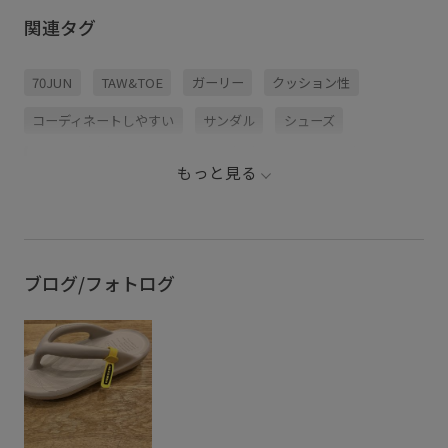
関連タグ
70JUN
TAW&TOE
ガーリー
クッション性
コーディネートしやすい
サンダル
シューズ
シンプル
シンプルなデザイン
シンプルコーデ
もっと見る
トアント
トレンド
合わせやすい
春夏
秋冬
靴
ブログ/フォトログ