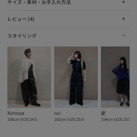
サイズ・素材・お手入れ方法
レビュー (4)
スタイリング
Kotowa
rui
愛
156cm SIZE:24.5
162cm SIZE:25.0
154cm SIZE:23.5