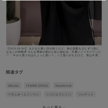
【2026.08.04】 まだまだ暑い日が続くけど、秋の気配も少しずつ気に
なるこの時期🍂 そんな季節の変わり目に頼れる、可愛いノースリワンピ
♡ 「今から買うのはちょっと遅い？」って思いがちだけど、実は今買っ
て秋までしっかり着回せる優秀アイテムです◎ 切り替えも細見えするデ
ザイン♡ 朝、服に迷った時もこれ1枚着るだけで、手抜き感ゼロの
「即・垢抜け」が叶います✨ 夏休みのお出かけ、お盆にもおすすめです
♡
関連タグ
16looks
FEMME DRESS
NewArrival
アダムオールインワン
シワになりにくい
ジャケット
スカート
ナイロン
ノースリーブ
ハリ感
もっと見る