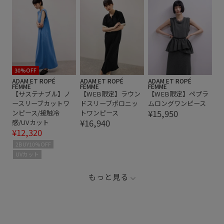
30%OFF
ADAM ET ROPÉ
ADAM ET ROPÉ
ADAM ET ROPÉ
FEMME
FEMME
FEMME
【サステナブル】ノ
【WEB限定】ラウン
【WEB限定】ペプラ
ースリーブカットワ
ドスリーブポロニッ
ムロングワンピース
¥15,950
ンピース/接触冷
トワンピース
¥16,940
感/UVカット
¥12,320
2BUY10%OFF
UVカット
もっと見る