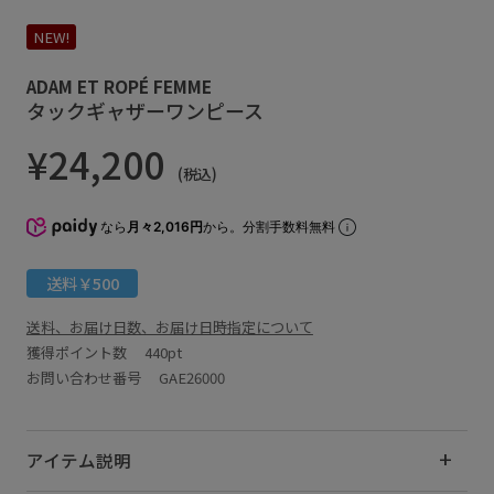
NEW!
ADAM ET ROPÉ FEMME
タックギャザーワンピース
¥24,200
(税込)
なら
月々2,016円
から。分割手数料無料
送料￥500
送料、お届け日数、お届け日時指定について
獲得ポイント数
440pt
お問い合わせ番号 GAE26000
アイテム説明