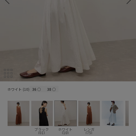
ホワイト (10)
ホワイト (10)
36
○
38
○
ブラック
ホワイト
レンガ
(01)
(10)
(75)