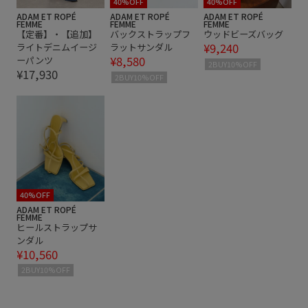
40%OFF
40%OFF
ADAM ET ROPÉ
ADAM ET ROPÉ
ADAM ET ROPÉ
FEMME
FEMME
FEMME
【定番】・【追加】
バックストラップフ
ウッドビーズバッグ
¥9,240
ライトデニムイージ
ラットサンダル
¥8,580
ーパンツ
2BUY10%OFF
¥17,930
2BUY10%OFF
40%OFF
ADAM ET ROPÉ
FEMME
ヒールストラップサ
ンダル
¥10,560
2BUY10%OFF