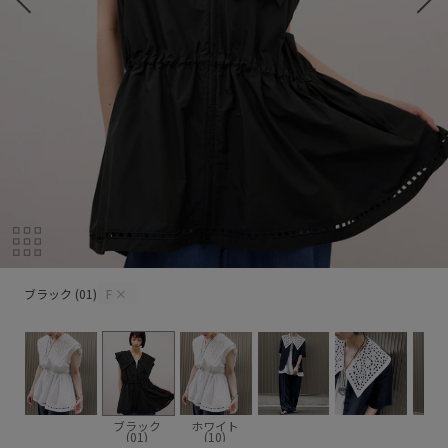
ブラック (01)
ブラック (01)
F
×
ブラック
ホワイト
(01)
(10)