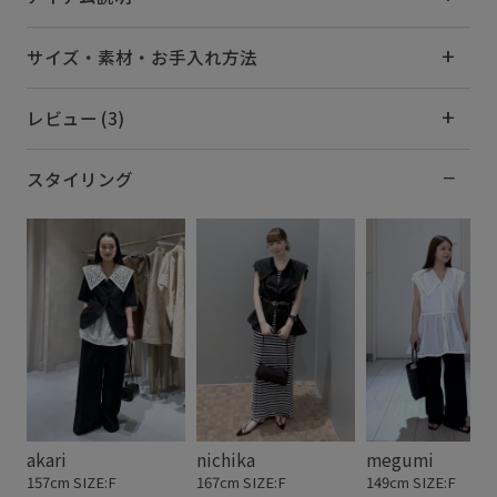
サイズ・素材・お手入れ方法
レビュー (3)
スタイリング
akari
nichika
megumi
157cm SIZE:F
167cm SIZE:F
149cm SIZE:F