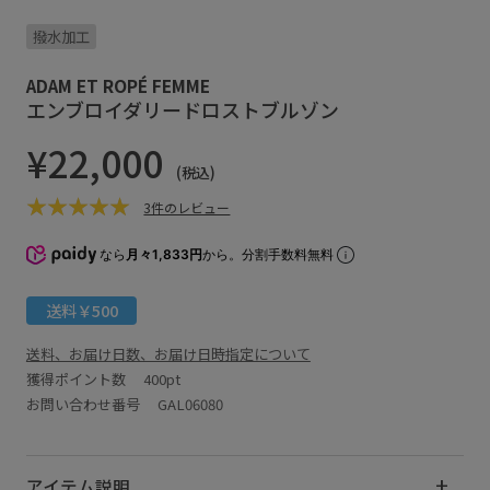
撥水加工
ADAM ET ROPÉ FEMME
エンブロイダリードロストブルゾン
¥22,000
(税込)
3件のレビュー
なら
月々1,833円
から。分割手数料無料
送料￥500
送料、お届け日数、お届け日時指定について
獲得ポイント数
400pt
お問い合わせ番号 GAL06080
アイテム説明