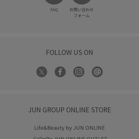
FAQ
お問い合わせ
フォーム
FOLLOW US ON
JUN GROUP ONLINE STORE
Life&Beauty by JUN ONLINE
J'aDoRe JUN ONLINE OUTLET