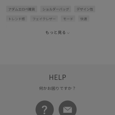
アダムエロぺ雑貨
ショルダーバッグ
デザイン性
トレンド感
フェイクレザー
モード
快適
柔らかな印象
長財布
もっと見る
HELP
何かお困りですか？