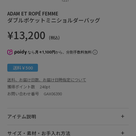
ADAM ET ROPÉ FEMME
ダブルポケットミニショルダーバッグ
¥13,200
(税込)
なら
月々1,100円
から。分割手数料無料
送料￥500
送料、お届け日数、お届け日時指定について
獲得ポイント数
240pt
お問い合わせ番号 GAX06390
アイテム説明
サイズ・素材・お手入れ方法