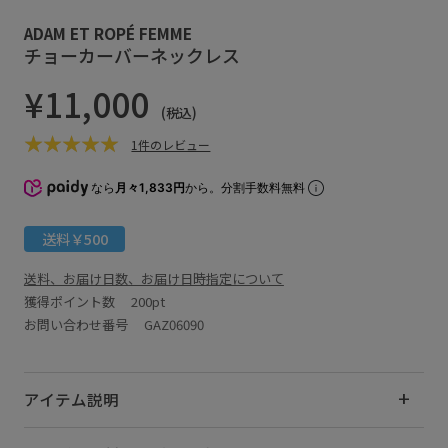
ADAM ET ROPÉ FEMME
チョーカーバーネックレス
¥11,000
(税込)
1件のレビュー
なら
月々1,833円
から。分割手数料無料
送料￥500
送料、お届け日数、お届け日時指定について
獲得ポイント数
200pt
お問い合わせ番号 GAZ06090
アイテム説明