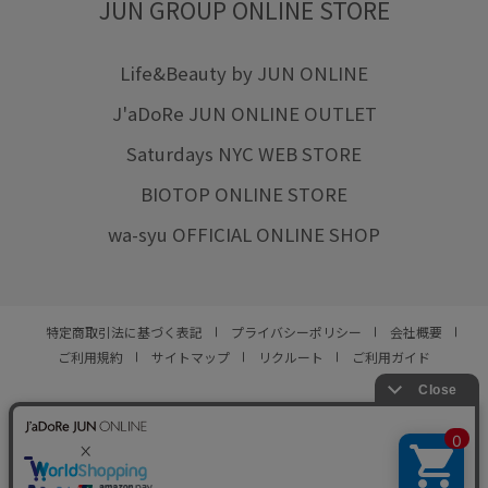
JUN GROUP ONLINE STORE
Life&Beauty by JUN ONLINE
J'aDoRe JUN ONLINE OUTLET
Saturdays NYC WEB STORE
BIOTOP ONLINE STORE
wa-syu OFFICIAL ONLINE SHOP
特定商取引法に基づく表記
プライバシーポリシー
会社概要
ご利用規約
サイトマップ
リクルート
ご利用ガイド
YOU ARE CULTURE.
© JUN CO.,LTD. ALL RIGHTS RESERVED.