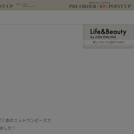
新しいキレイと出合うために。
ぽく赤のニットワンピースで
ました！