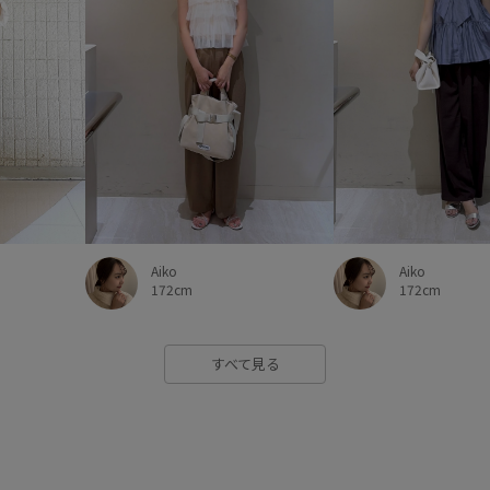
Aiko
Aiko
172cm
172cm
すべて見る