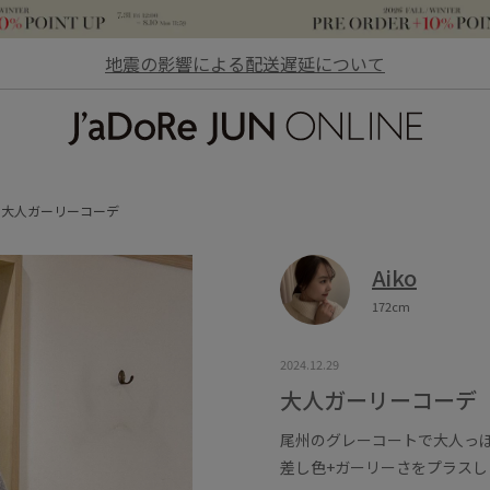
地震の影響による配送遅延について
JaDoRe JUN ONLINE
大人ガーリーコーデ
Aiko
172cm
2024.12.29
大人ガーリーコーデ
尾州のグレーコートで大人っ
差し色+ガーリーさをプラスし