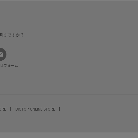
困りですか？
せフォーム
TORE
BIOTOP ONLINE STORE