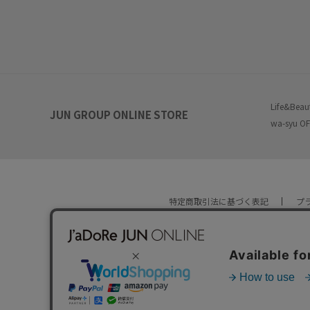
Life&Beau
JUN GROUP ONLINE STORE
wa-syu OF
特定商取引法に基づく表記
プ