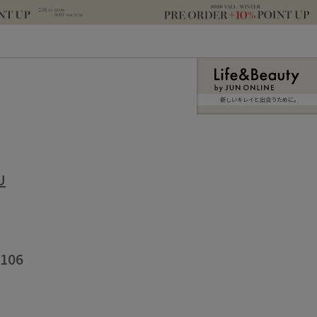
新しいキレイと出合うために。
U
106