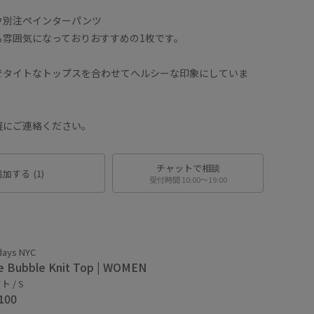
ウ別注ペインターパンツ
る雰囲気になっておりおすすめの1枚です。
でタイトなトップスを合わせてヘルシーな印象にしていま
軽にご連絡ください。
チャットで相談
追加する
(1)
受付時間 10:00〜19:00
days NYC
e Bubble Knit Top | WOMEN
 / S
100