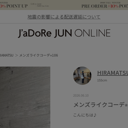
地震の影響による配送遅延について
JaDoRe JUN ONLINE
RAMATSU
メンズライクコーデ⭐︎106
HIRAMATS
155cm
2026.06.10
メンズライクコーデ⭐︎
こんにちは♪