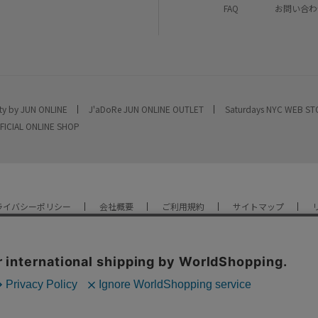
FAQ
お問い合わ
ty by JUN ONLINE
J'aDoRe JUN ONLINE OUTLET
Saturdays NYC WEB S
FICIAL ONLINE SHOP
ライバシーポリシー
会社概要
ご利用規約
サイトマップ
YOU ARE CULTURE.
© JUN CO.,LTD. ALL RIGHTS RESERVED.