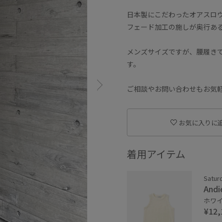
日本製にこだわったオアスロ
フェード加工の施しが奥行あ
メンズサイズですが、腰履き
す。
ご相談やお問い合わせもお気
お気に入りに
着用アイテム
Satur
Andi
ホワイト
¥12,