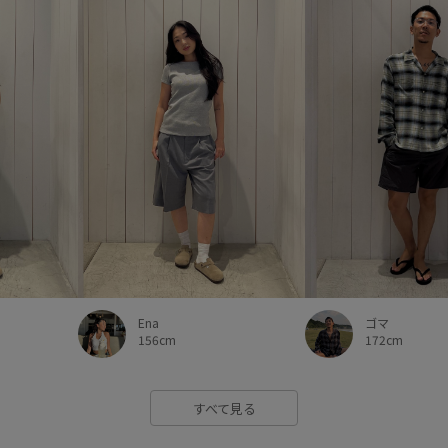
Ena
ゴマ
156cm
172cm
すべて見る