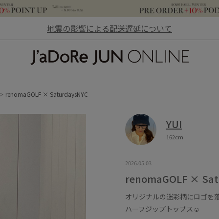
地震の影響による配送遅延について
JaDoRe JUN ONLINE
renomaGOLF × SaturdaysNYC
YUI
162cm
2026.05.03
renomaGOLF × Sat
オリジナルの迷彩柄にロゴを
ハーフジップトップス☺︎