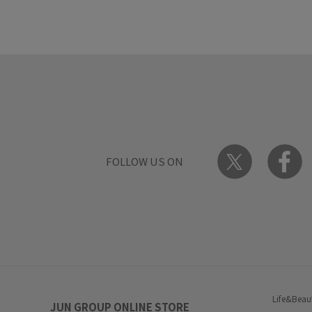
FOLLOW US ON
Life&Beau
JUN GROUP ONLINE STORE