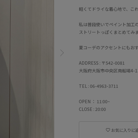
軽くてドライな着心地で、こ
私は普段使いでペイント加工
ストリートっぽくまとめてみま
夏コーデのアクセントにもおす
ADDRESS : 〒542-0081
大阪府大阪市中央区南船場4-13
TEL : 06-4963-3711
OPEN ： 11:00~
CLOSE : 20:00
お気に入りに