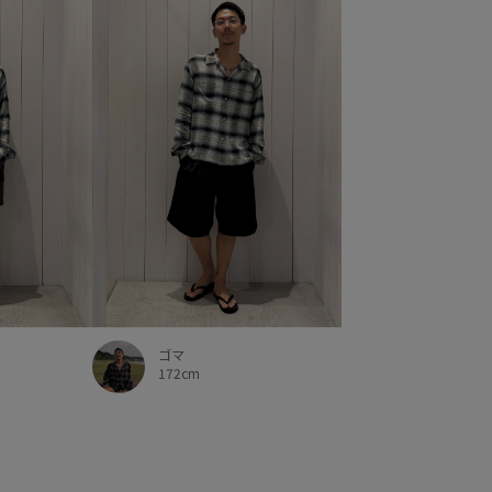
ゴマ
172cm