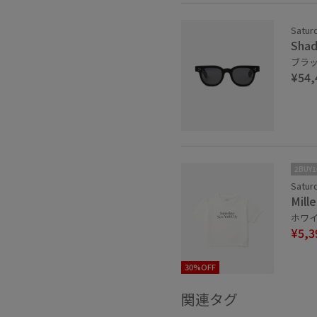
Satur
Shad
ブラック
¥54,
2BUY
Satur
Mill
ホワイト
¥5,3
30%OFF
関連タグ