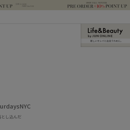
新しいキレイと出合うために。
urdaysNYC
落とし込んだ