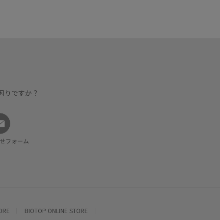
困りですか？
せフォーム
TORE
BIOTOP ONLINE STORE