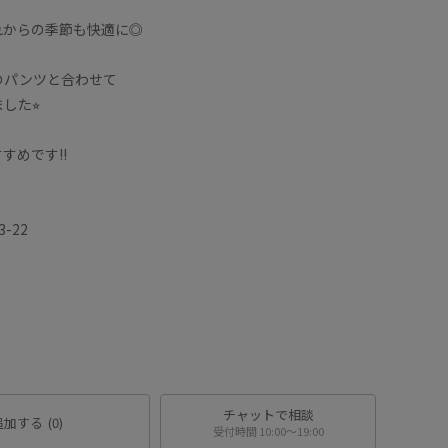
れからの季節も快適に◎
のパンツと合わせて
した⭐︎
すめです‼︎
-22
チャットで相談
追加する
(0)
受付時間 10:00〜19:00