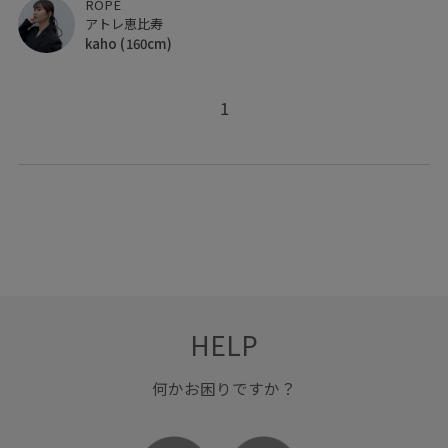
ROPÉ
アトレ恵比寿
kaho
(160cm)
1
HELP
何かお困りですか？