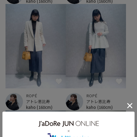
kaho
(160cm)
kaho
(160cm)
ROPÉ
ROPÉ
アトレ恵比寿
アトレ恵比寿
kaho
(160cm)
kaho
(160cm)