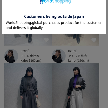
ROPÉ
ROPÉ
アトレ恵比寿
アトレ恵比寿
kaho
(160cm)
kaho
(160cm)