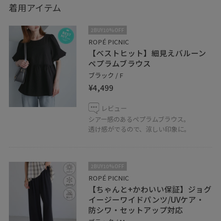
着用アイテム
2BUY10%OFF
ROPÉ PICNIC
【ベストヒット】細見えバルーン
ペプラムブラウス
ブラック / F
¥4,499
レビュー
シアー感のあるペプラムブラウス。
透け感がでるので、涼しい印象に。
2BUY10%OFF
ROPÉ PICNIC
【ちゃんと+かわいい保証】ジョグ
イージーワイドパンツ/UVケア・
防シワ・セットアップ対応