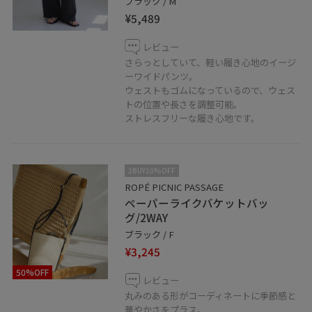
ブラック / M
¥5,489
レビュー
さらっとしていて、軽い履き心地のイージ
ーワイドパンツ。
ウェストもゴムになっているので、ウェス
トの位置や長さを調整可能。
ストレスフリーな履き心地です。
2BUY10%OFF
ROPÉ PICNIC PASSAGE
ペーパーライクバケットバッ
グ/2WAY
ブラック / F
¥3,245
50%OFF
レビュー
丸みのある形がコーディネートに季節感と
華やかさをプラス。